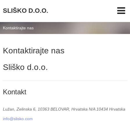
SLIŠKO D.O.O.
Kontaktirajte nas
Kontaktirajte nas
Sliško d.o.o.
Kontakt
Lužan, Zelinska 6, 10363 BELOVAR, Hrvatska
N/A
10434
Hrvatska
info@slisko.com