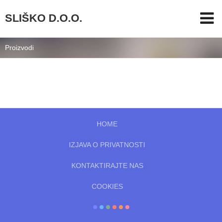
SLIŠKO D.O.O.
Proizvodi
HOME
IZJAVA O PRIVATNOSTI
KONTAKTIRAJTE NAS
COOKIES